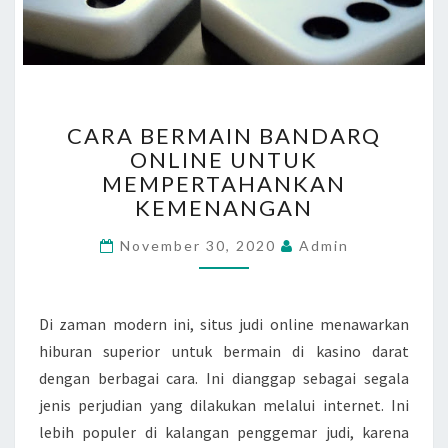
C
CARA BERMAIN BANDARQ
A
ONLINE UNTUK
R
MEMPERTAHANKAN
A
B
KEMENANGAN
E
November 30, 2020
R
Admin
M
A
I
Di zaman modern ini, situs judi online menawarkan
N
hiburan superior untuk bermain di kasino darat
B
dengan berbagai cara. Ini dianggap sebagai segala
A
N
jenis perjudian yang dilakukan melalui internet. Ini
D
lebih populer di kalangan penggemar judi, karena
A