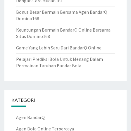
Dengan Cara Mudah Ini
Bonus Besar Bermain Bersama Agen BandarQ
Domino168
Keuntungan Bermain BandarQ Online Bersama
Situs Domino168
Game Yang Lebih Seru Dari BandarQ Online
Pelajari Prediksi Bola Untuk Menang Dalam
Permainan Taruhan Bandar Bola
KATEGORI
Agen BandarQ
Agen Bola Online Terpercaya