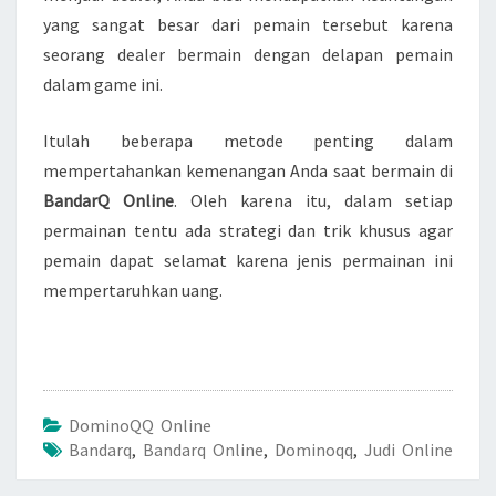
yang sangat besar dari pemain tersebut karena
seorang dealer bermain dengan delapan pemain
dalam game ini.
Itulah beberapa metode penting dalam
mempertahankan kemenangan Anda saat bermain di
BandarQ Online
. Oleh karena itu, dalam setiap
permainan tentu ada strategi dan trik khusus agar
pemain dapat selamat karena jenis permainan ini
mempertaruhkan uang.
DominoQQ Online
Bandarq
,
Bandarq Online
,
Dominoqq
,
Judi Online