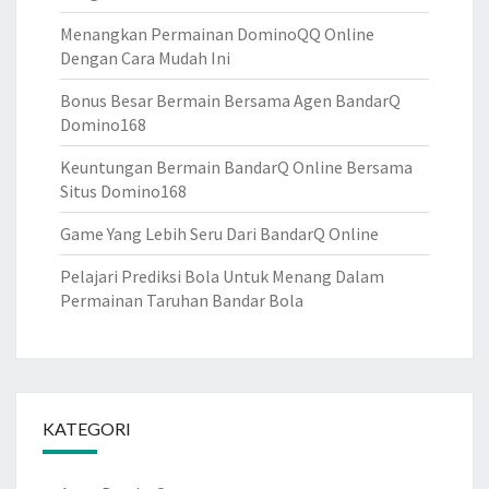
Menangkan Permainan DominoQQ Online
Dengan Cara Mudah Ini
Bonus Besar Bermain Bersama Agen BandarQ
Domino168
Keuntungan Bermain BandarQ Online Bersama
Situs Domino168
Game Yang Lebih Seru Dari BandarQ Online
Pelajari Prediksi Bola Untuk Menang Dalam
Permainan Taruhan Bandar Bola
KATEGORI