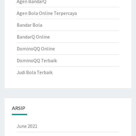
Agen BandarQ
Agen Bola Online Terpercaya
Bandar Bola
BandarQ Online
DominoQQ Online
DominoQQ Terbaik
Judi Bola Terbaik
ARSIP
June 2021