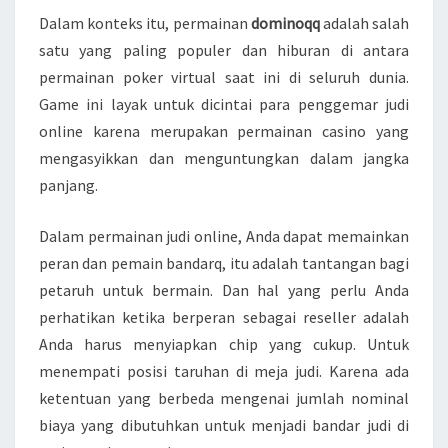
N
Dalam konteks itu, permainan
dominoqq
adalah salah
L
I
satu yang paling populer dan hiburan di antara
N
permainan poker virtual saat ini di seluruh dunia.
E
Game ini layak untuk dicintai para penggemar judi
U
online karena merupakan permainan casino yang
N
T
mengasyikkan dan menguntungkan dalam jangka
U
panjang.
K
M
Dalam permainan judi online, Anda dapat memainkan
E
peran dan pemain bandarq, itu adalah tantangan bagi
M
P
petaruh untuk bermain. Dan hal yang perlu Anda
E
perhatikan ketika berperan sebagai reseller adalah
R
Anda harus menyiapkan chip yang cukup. Untuk
T
menempati posisi taruhan di meja judi. Karena ada
A
ketentuan yang berbeda mengenai jumlah nominal
H
A
biaya yang dibutuhkan untuk menjadi bandar judi di
N