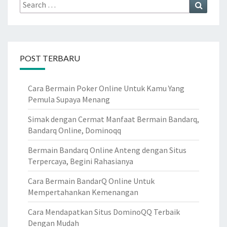
Search
Search
for:
POST TERBARU
Cara Bermain Poker Online Untuk Kamu Yang
Pemula Supaya Menang
Simak dengan Cermat Manfaat Bermain Bandarq,
Bandarq Online, Dominoqq
Bermain Bandarq Online Anteng dengan Situs
Terpercaya, Begini Rahasianya
Cara Bermain BandarQ Online Untuk
Mempertahankan Kemenangan
Cara Mendapatkan Situs DominoQQ Terbaik
Dengan Mudah