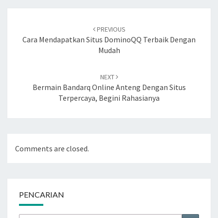
Post
PREVIOUS
navigation
Cara Mendapatkan Situs DominoQQ Terbaik Dengan
Mudah
NEXT
Bermain Bandarq Online Anteng Dengan Situs
Terpercaya, Begini Rahasianya
Comments are closed.
PENCARIAN