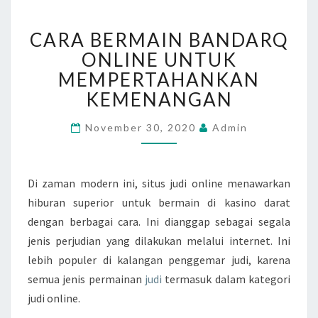
C
CARA BERMAIN BANDARQ
A
R
ONLINE UNTUK
A
MEMPERTAHANKAN
B
KEMENANGAN
E
R
November 30, 2020
Admin
M
A
I
N
Di zaman modern ini, situs judi online menawarkan
B
hiburan superior untuk bermain di kasino darat
A
dengan berbagai cara. Ini dianggap sebagai segala
N
jenis perjudian yang dilakukan melalui internet. Ini
D
A
lebih populer di kalangan penggemar judi, karena
R
semua jenis permainan
judi
termasuk dalam kategori
Q
judi online.
O